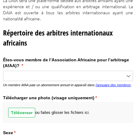
La DAIA sera une plate-forme dédiée aux arbitres africains ayant une
expérience et / ou une qualification en arbitrage international. La
DAIA est ouverte à tous les arbitres internationaux ayant une
nationalité africaine.