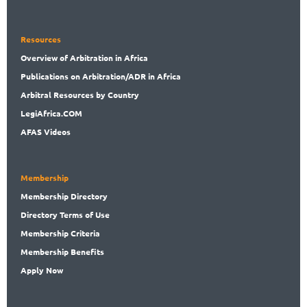
Resources
Overview
of Arbitration in Africa
Publications
on Arbitration/ADR in Africa
Arbitral
Resources by Country
LegiAf
rica.COM
AFAS Videos
Membership
Membership
Directory
Directory
Terms of Use
Membership
Criteria
Membership
Benefits
Apply Now