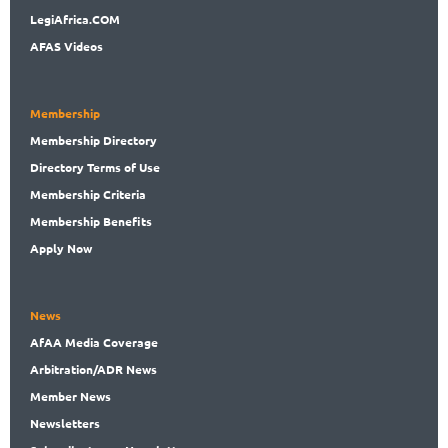
LegiAf
rica.COM
AFAS Videos
Membership
Membership
Directory
Directory
Terms of Use
Membership
Criteria
Membership
Benefits
Apply Now
News
AfAA
Media Coverage
Arbitration
/ADR News
Member
News
News
letters