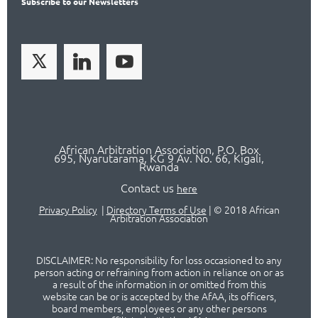
Subscribe
to our Newsletters
African Arbitration Association,
P.O
. Box
695, Nyarutarama, KG 9 Av. No. 66, Kigali,
Rwanda
Contact us
here
Privacy Policy
|
Directory Terms of Use
|
© 2018 African
Arbitration Association
DISCLAIMER: No responsibility for loss occasioned to any
person acting or refraining from action in reliance on or as
a result of the information in or omitted from this
website can be or is accepted by the AfAA, its officers,
board members, employees or any other persons