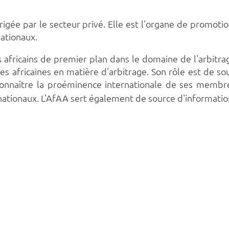
irigée par le secteur privé. Elle est l'organe de promotio
nationaux.
fricains de premier plan dans le domaine de l'arbitrag
atives africaines en matière d'arbitrage. Son rôle est de
connaître la proéminence internationale de ses membre
ernationaux. L'AfAA sert également de source d'informatio