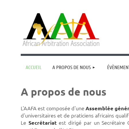
ACCUEIL
A PROPOS DE NOUS
ÉVÈNEMEN
A propos de nous
L'AAFA est
composée d'une
Assemblée génér
d'universitaires et de praticiens africains qual
Le
Secrétariat
est dirigé par un Secrétair