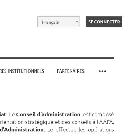
ES INSTITUTIONNELS
PARTENAIRES
Log in
iat
.
Le
Conseil d'administration
est composé
orientation stratégique et des conseils à l'AAFA.
d'Administration
. Le effectue les opérations