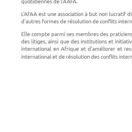
quotidiennes de l'AAFA.
L'AfAA est une association à but non lucratif d
d'autres formes de résolution de conflits inter
Elle compte parmi ses membres des praticiens a
des litiges, ainsi que des institutions et initi
international en Afrique et d'améliorer et re
international et de résolution des conflits int