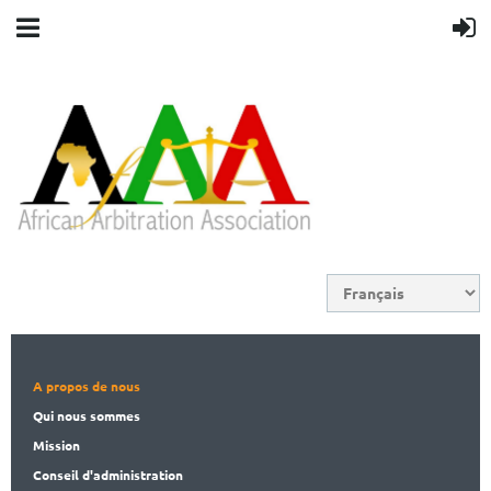
A propos de nous
Qui nous sommes
Mission
Conseil d'administration