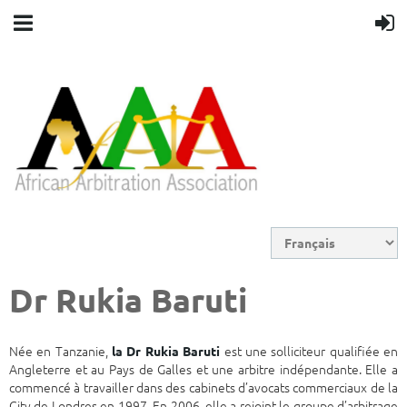
Dr Rukia Baruti
Née en Tanzanie,
est une solliciteur qualifiée en
la Dr Rukia Baruti
Angleterre et au Pays de Galles et une arbitre indépendante. Elle a
commencé à travailler dans des cabinets d’avocats commerciaux de la
City de Londres en 1997. En 2006, elle a rejoint le groupe d’arbitrage