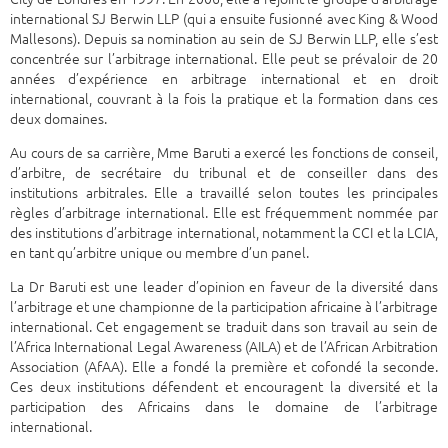
international SJ Berwin LLP (qui a ensuite fusionné avec King & Wood
Mallesons). Depuis sa nomination au sein de SJ Berwin LLP, elle s’est
concentrée sur l’arbitrage international. Elle peut se prévaloir de 20
années d’expérience en arbitrage international et en droit
international, couvrant à la fois la pratique et la formation dans ces
deux domaines.
Au cours de sa carrière, Mme Baruti a exercé les fonctions de conseil,
d’arbitre, de secrétaire du tribunal et de conseiller dans des
institutions arbitrales. Elle a travaillé selon toutes les principales
règles d’arbitrage international. Elle est fréquemment nommée par
des institutions d’arbitrage international, notamment la CCI et la LCIA,
en tant qu’arbitre unique ou membre d’un panel.
La Dr Baruti est une leader d’opinion en faveur de la diversité dans
l’arbitrage et une championne de la participation africaine à l’arbitrage
international. Cet engagement se traduit dans son travail au sein de
l’Africa International Legal Awareness (AILA) et de l’African Arbitration
Association (AfAA). Elle a fondé la première et cofondé la seconde.
Ces deux institutions défendent et encouragent la diversité et la
participation des Africains dans le domaine de l’arbitrage
international.