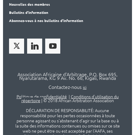
Nouvelles des membres
Bulletins d'information
Abonnez-vous à nos bulletins d'information
Association Africaine d'Arbitrage, P.O. Box 695,
Nyarutarama, KG 9 Av. No. 66, Kigali, Rwanda
Contactez-nous
ici
Politique de confidentialité
|
Conditions d'utilisation du
répertoire
|
© 2018 African Arbitration Association
DÉCLARATION DE RESPONSABILITÉ: Aucune
responsabilité pour les pertes occasionnées à toute
personne agissant ou s'abstenant d'agir sur la base ou à
la suite des informations contenues ou omises sur ce site
web ne peut être ou est acceptée par l'AAFA, ses