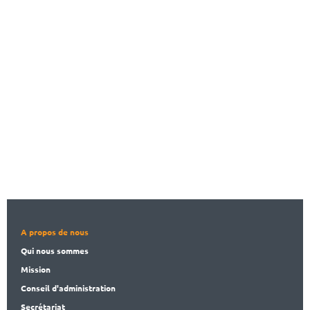
A propos de nous
Qui nous sommes
Mission
Conseil d'administration
Secrét
ariat