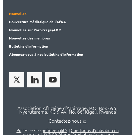
Nouvelles
Couverture médiatique de l'AfAA
Nouvelles sur l'arbitrage/ADR
Nouvelles des membres
Bulletins d'information
Abonnez-vous à nos bulletins d'information
Association Africaine d'Arbitrage, P.O. Box 695,
Nyarutarama, KG 9 Av. No. 66, Kigali, Rwanda
Contactez-nous
ici
Politique de confidentialité
|
Conditions d'utilisation du
répertoire
|
© 2018 African Arbitration Association