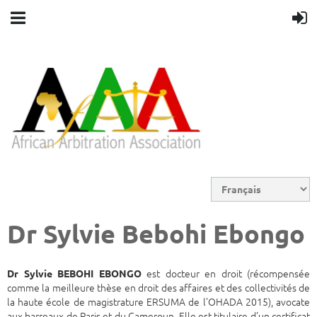
Dr Sylvie Bebohi Ebongo
est docteur en droit (récompensée
Dr Sylvie BEBOHI EBONGO
comme la meilleure thèse en droit des affaires et des collectivités de
la haute école de magistrature ERSUMA de l’OHADA 2015), avocate
aux barreaux de Paris et du Cameroun. Elle est titulaire d’un certificat