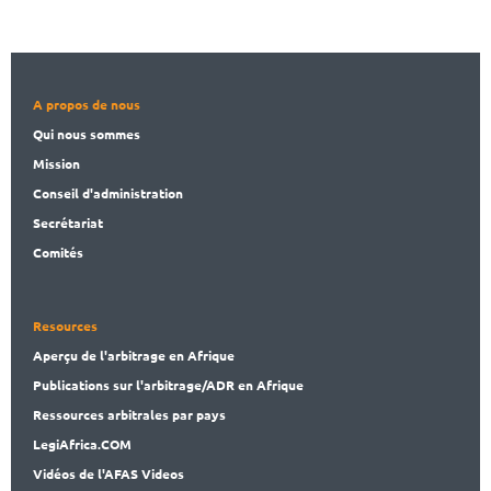
A propos de nous
Qui nous sommes
Mission
Conseil d'administration
Secrét
ariat
Comités
Resources
Aperçu de l'arbitrage en Afrique
Publications
sur l'arbitrage/ADR en Afrique
Ressources arbitrales par pays
LegiAf
rica.COM
Vidéos de l'AFAS Videos