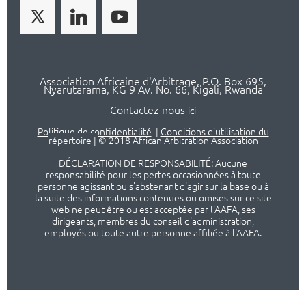
Association Africaine d'Arbitrage, P.O. Box 695,
Nyarutarama, KG 9 Av. No. 66, Kigali, Rwanda
Contactez-nous
ici
Politique de confidentialité
|
Conditions d'utilisation du
répertoire
|
© 2018 African Arbitration Association
DÉCLARATION DE RESPONSABILITÉ: Aucune
responsabilité pour les pertes occasionnées à toute
personne agissant ou s'abstenant d'agir sur la base ou à
la suite des informations contenues ou omises sur ce site
web ne peut être ou est acceptée par l'AAFA, ses
dirigeants, membres du conseil d'administration,
employés ou toute autre personne affiliée à l'AAFA.