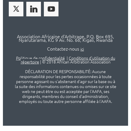
Association Africaine d'Arbitrage, P.O. Box 695,
Nyarutarama, KG 9 Av. No. 66, Kigali, Rwanda
Contactez-nous
ici
Politique de confidentialité
|
Conditions d'utilisation du
répertoire
|
© 2018 African Arbitration Association
DÉCLARATION DE RESPONSABILITÉ: Aucune
responsabilité pour les pertes occasionnées à toute
personne agissant ou s'abstenant d'agir sur la base ou à
la suite des informations contenues ou omises sur ce site
web ne peut être ou est acceptée par l'AAFA, ses
dirigeants, membres du conseil d'administration,
employés ou toute autre personne affiliée à l'AAFA.