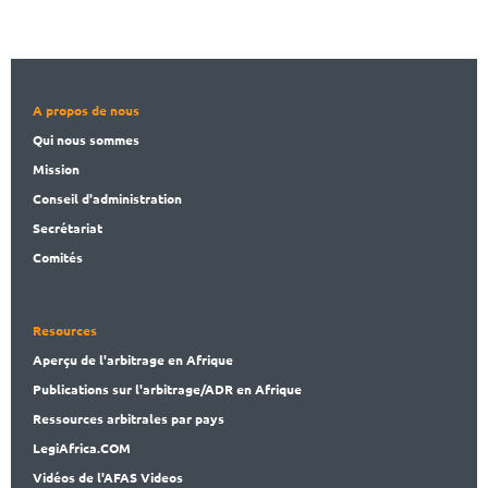
A propos de nous
Qui nous sommes
Mission
Conseil d'administration
Secrét
ariat
Comités
Resources
Aperçu de l'arbitrage en Afrique
Publications
sur l'arbitrage/ADR en Afrique
Ressources arbitrales par pays
LegiAf
rica.COM
Vidéos de l'AFAS Videos