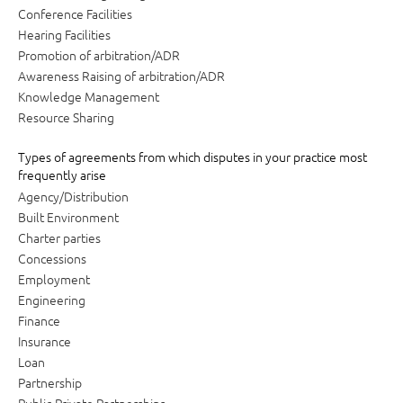
Conference Facilities
Hearing Facilities
Promotion of arbitration/ADR
Awareness Raising of arbitration/ADR
Knowledge Management
Resource Sharing
Types of agreements from which disputes in your practice most
frequently arise
Agency/Distribution
Built Environment
Charter parties
Concessions
Employment
Engineering
Finance
Insurance
Loan
Partnership
Public-Private Partnerships