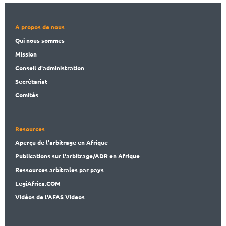
A propos de nous
Qui nous sommes
Mission
Conseil d'administration
Secrét
ariat
Comités
Resources
Aperçu de l'arbitrage en Afrique
Publications
sur l'arbitrage/ADR en Afrique
Ressources arbitrales par pays
LegiAf
rica.COM
Vidéos de l'AFAS Videos