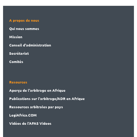
A propos de nous
Qui nous sommes
Mission
Conseil d'administration
Secrét
ariat
Comités
Resources
Aperçu de l'arbitrage en Afrique
Publications
sur l'arbitrage/ADR en Afrique
Ressources arbitrales par pays
LegiAf
rica.COM
Vidéos de l'AFAS Videos