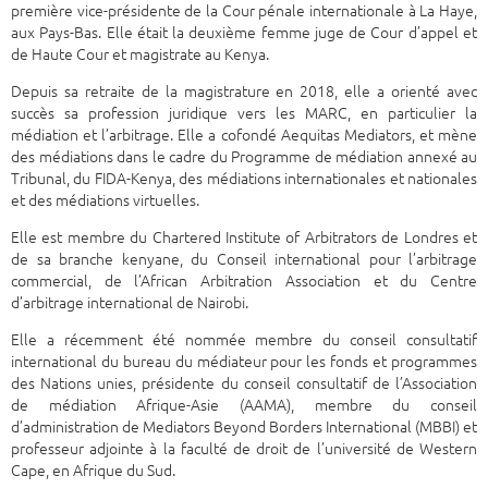
première vice-présidente de la Cour pénale internationale à La Haye,
aux Pays-Bas. Elle était la deuxième femme juge de Cour d’appel et
de Haute Cour et magistrate au Kenya.
Depuis sa retraite de la magistrature en 2018, elle a orienté avec
succès sa profession juridique vers les MARC, en particulier la
médiation et l’arbitrage. Elle a cofondé Aequitas Mediators, et mène
des médiations dans le cadre du Programme de médiation annexé au
Tribunal, du FIDA-Kenya, des médiations internationales et nationales
et des médiations virtuelles.
Elle est membre du Chartered Institute of Arbitrators de Londres et
de sa branche kenyane, du Conseil international pour l’arbitrage
commercial, de l’African Arbitration Association et du Centre
d’arbitrage international de Nairobi.
Elle a récemment été nommée membre du conseil consultatif
international du bureau du médiateur pour les fonds et programmes
des Nations unies, présidente du conseil consultatif de l’Association
de médiation Afrique-Asie (AAMA), membre du conseil
d’administration de Mediators Beyond Borders International (MBBI) et
professeur adjointe à la faculté de droit de l’université de Western
Cape, en Afrique du Sud.