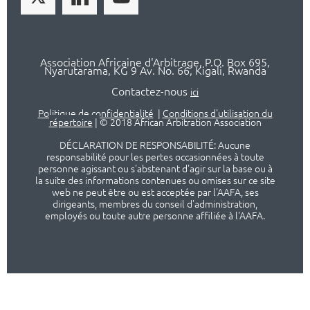
Association Africaine d'Arbitrage, P.O. Box 695,
Nyarutarama, KG 9 Av. No. 66, Kigali, Rwanda
Contactez-nous
ici
Politique de confidentialité
|
Conditions d'utilisation du
répertoire
|
© 2018 African Arbitration Association
DÉCLARATION DE RESPONSABILITÉ: Aucune
responsabilité pour les pertes occasionnées à toute
personne agissant ou s'abstenant d'agir sur la base ou à
la suite des informations contenues ou omises sur ce site
web ne peut être ou est acceptée par l'AAFA, ses
dirigeants, membres du conseil d'administration,
employés ou toute autre personne affiliée à l'AAFA.