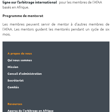
pour les membres de l’AfAA
ligne sur l’arbitrage international
basés en Afrique.
Programme de mentorat
Les membres peuvent servir de mentor à d’autres membres de
l’AfAA. Les mentors guident les mentorés pendant un cycle de six
mois.
A propos de nous
Qui nous sommes
Mission
Conseil d'administration
Secrét
ariat
Comités
Resources
Aperçu de l'arbitrage en Afrique