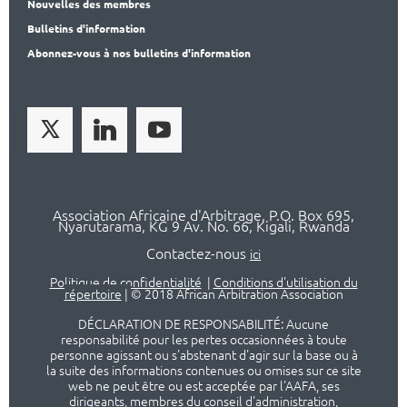
Nouvelles des membres
Bulletins d'information
Abonnez-vous à nos bulletins d'information
Association Africaine d'Arbitrage, P.O. Box 695,
Nyarutarama, KG 9 Av. No. 66, Kigali, Rwanda
Contactez-nous
ici
Politique de confidentialité
|
Conditions d'utilisation du
répertoire
|
© 2018 African Arbitration Association
DÉCLARATION DE RESPONSABILITÉ: Aucune
responsabilité pour les pertes occasionnées à toute
personne agissant ou s'abstenant d'agir sur la base ou à
la suite des informations contenues ou omises sur ce site
web ne peut être ou est acceptée par l'AAFA, ses
dirigeants, membres du conseil d'administration,